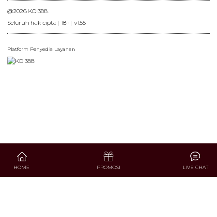
@2026 KOI388.
Seluruh hak cipta | 18+ | v1.55
Platform Penyedia Layanan
HOME
PROMOSI
LIVE CHAT